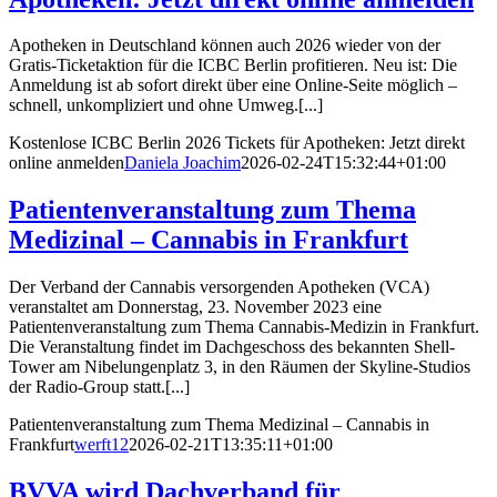
Apotheken in Deutschland können auch 2026 wieder von der
Gratis-Ticketaktion für die ICBC Berlin profitieren. Neu ist: Die
Anmeldung ist ab sofort direkt über eine Online-Seite möglich –
schnell, unkompliziert und ohne Umweg.[...]
Kostenlose ICBC Berlin 2026 Tickets für Apotheken: Jetzt direkt
online anmelden
Daniela Joachim
2026-02-24T15:32:44+01:00
Patientenveranstaltung zum Thema
Medizinal – Cannabis in Frankfurt
Der Verband der Cannabis versorgenden Apotheken (VCA)
veranstaltet am Donnerstag, 23. November 2023 eine
Patientenveranstaltung zum Thema Cannabis-Medizin in Frankfurt.
Die Veranstaltung findet im Dachgeschoss des bekannten Shell-
Tower am Nibelungenplatz 3, in den Räumen der Skyline-Studios
der Radio-Group statt.[...]
Patientenveranstaltung zum Thema Medizinal – Cannabis in
Frankfurt
werft12
2026-02-21T13:35:11+01:00
BVVA wird Dachverband für