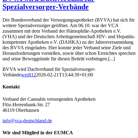
Spezialversorger-Verbände
Der Bundesverband der Versorgungsapotheker (BVVA) hat sich für
weitere Spezialversorger geöffnet. Am 06.10. war der VCA
zusammen mit dem Verband der Hämophilie-Apotheken e.V.
(VHA) und der Deutschen Arbeitsgemeinschaft HIV- und Hepatitis-
kompetenter Apotheken e.V. (DAHKA) zu der Jahresversammlung
des BVVA eingeladen. Hier konnte jeder Verband seine Ziele und
Herausforderungen vorstellen, sowie über schon Erreichtes sprechen
und seine Beweggründe für diesen Beitritt vorbringen.[...]
BVVA wird Dachverband für Spezialversorger-
Verbände
werft12
2026-02-21T13:44:39+01:00
Kontakt
Verband der Cannabis versorgenden Apotheken
Flöz-Herrenbank-Str. 27
46119 Oberhausen
info@vca-deutschland.de
Wir sind Mitglied in der EUMCA