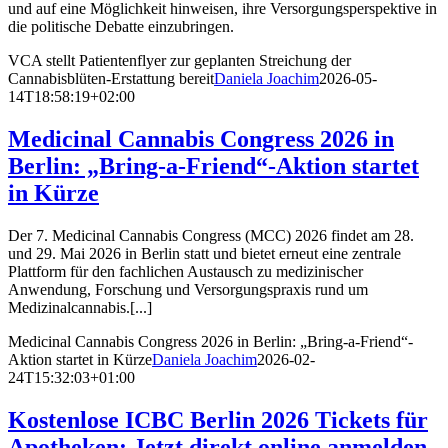
und auf eine Möglichkeit hinweisen, ihre Versorgungsperspektive in
die politische Debatte einzubringen.
VCA stellt Patientenflyer zur geplanten Streichung der
Cannabisblüten-Erstattung bereit
Daniela Joachim
2026-05-
14T18:58:19+02:00
Medicinal Cannabis Congress 2026 in
Berlin: „Bring-a-Friend“-Aktion startet
in Kürze
Der 7. Medicinal Cannabis Congress (MCC) 2026 findet am 28.
und 29. Mai 2026 in Berlin statt und bietet erneut eine zentrale
Plattform für den fachlichen Austausch zu medizinischer
Anwendung, Forschung und Versorgungspraxis rund um
Medizinalcannabis.[...]
Medicinal Cannabis Congress 2026 in Berlin: „Bring-a-Friend“-
Aktion startet in Kürze
Daniela Joachim
2026-02-
24T15:32:03+01:00
Kostenlose ICBC Berlin 2026 Tickets für
Apotheken: Jetzt direkt online anmelden